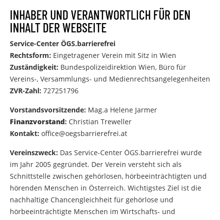
INHABER UND VERANTWORTLICH FÜR DEN
INHALT DER WEBSEITE
Service-Center ÖGS.barrierefrei
Rechtsform:
Eingetragener Verein mit Sitz in Wien
Zuständigkeit:
Bundespolizeidirektion Wien, Büro für
Vereins-, Versammlungs- und Medienrechtsangelegenheiten
ZVR-Zahl:
727251796
Vorstandsvorsitzende:
Mag.a Helene Jarmer
Finanzvorstand
:
Christian Treweller
Kontakt:
office@oegsbarrierefrei.at
Vereinszweck:
Das Service-Center ÖGS.barrierefrei wurde
im Jahr 2005 gegründet. Der Verein versteht sich als
Schnittstelle zwischen gehörlosen, hörbeeinträchtigten und
hörenden Menschen in Österreich. Wichtigstes Ziel ist die
nachhaltige Chancengleichheit für gehörlose und
hörbeeinträchtigte Menschen im Wirtschafts- und