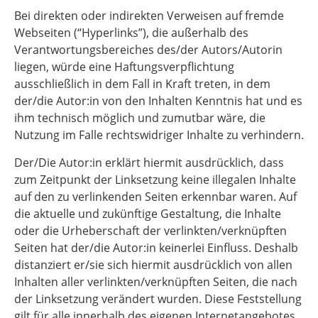
Bei direkten oder indirekten Verweisen auf fremde
Webseiten (“Hyperlinks”), die außerhalb des
Verantwortungsbereiches des/der Autors/Autorin
liegen, würde eine Haftungsverpflichtung
ausschließlich in dem Fall in Kraft treten, in dem
der/die Autor:in von den Inhalten Kenntnis hat und es
ihm technisch möglich und zumutbar wäre, die
Nutzung im Falle rechtswidriger Inhalte zu verhindern.
Der/Die Autor:in erklärt hiermit ausdrücklich, dass
zum Zeitpunkt der Linksetzung keine illegalen Inhalte
auf den zu verlinkenden Seiten erkennbar waren. Auf
die aktuelle und zukünftige Gestaltung, die Inhalte
oder die Urheberschaft der verlinkten/verknüpften
Seiten hat der/die Autor:in keinerlei Einfluss. Deshalb
distanziert er/sie sich hiermit ausdrücklich von allen
Inhalten aller verlinkten/verknüpften Seiten, die nach
der Linksetzung verändert wurden. Diese Feststellung
gilt für alle innerhalb des eigenen Internetangebotes