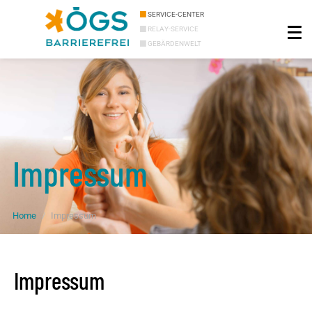
SERVICE-CENTER
RELAY-SERVICE
GEBÄRDENWELT
Impressum
Home
Impressum
Impressum