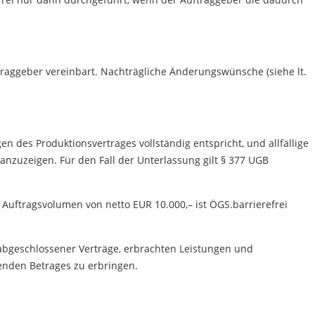
traggeber vereinbart. Nachträgliche Änderungswünsche (siehe lt.
n des Produktionsvertrages vollständig entspricht, und allfällige
zuzeigen. Für den Fall der Unterlassung gilt § 377 UGB
Auftragsvolumen von netto EUR 10.000,– ist ÖGS.barrierefrei
abgeschlossener Verträge, erbrachten Leistungen und
ftenden Betrages zu erbringen.