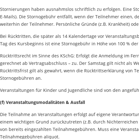
Stornierungen haben ausnahmslos schriftlich zu erfolgen. Eine S
E-Mails). Die Stornogebühr entfällt, wenn der Teilnehmer einen, 
weiterhin der Teilnehmer. Persönliche Gründe (z.B. Krankheit) od
Bei Rücktritten, die später als 14 Kalendertage vor Veranstaltung
Tag des Kursbeginns ist eine Stornogebühr in Höhe von 100 % der
Rücktrittsrecht im Sinne des KSchG: Erfolgt die Anmeldung im Fern
gerechnet ab Vertragsabschluss – zu. Der Samstag gilt nicht als W
Rücktrittsfrist gilt als gewahrt, wenn die Rücktrittserklärung vo
Stornogebühren an.
Veranstaltungen für Kinder und Jugendliche sind von den angefüh
(f) Veranstaltungsmodalitäten & Ausfall
Die Teilnahme an Veranstaltungen erfolgt auf eigene Verantwortu
einem wichtigen Grund zurückzutreten (z.B. durch Nichterreichen
von bereits eingezahlten Teilnahmegebühren. Muss eine Veranstal
Teilnahmegebühren aliquot.