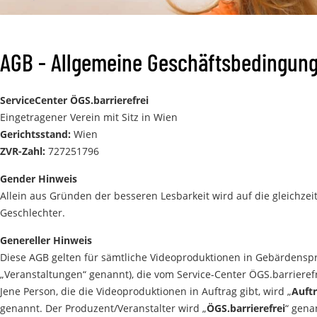
AGB - Allgemeine Geschäftsbedingun
ServiceCenter ÖGS.barrierefrei
Eingetragener Verein mit Sitz in Wien
Gerichtsstand:
Wien
ZVR-Zahl:
727251796
Gender Hinweis
Allein aus Gründen der besseren Lesbarkeit wird auf die gleichz
Geschlechter.
Genereller Hinweis
Diese AGB gelten für sämtliche Videoproduktionen in Gebärdensp
„Veranstaltungen“ genannt), die vom Service-Center ÖGS.barriere
Jene Person, die die Videoproduktionen in Auftrag gibt, wird „
Auft
genannt. Der Produzent/Veranstalter wird „
ÖGS.barrierefrei
“ gena