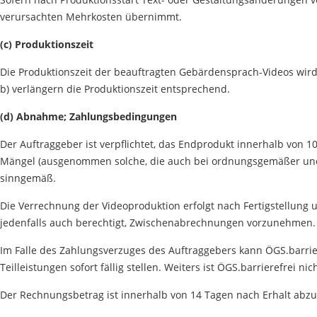
verursachten Mehrkosten übernimmt.
(c) Produktionszeit
Die Produktionszeit der beauftragten Gebärdensprach-Videos wird 
b) verlängern die Produktionszeit entsprechend.
(d) Abnahme; Zahlungsbedingungen
Der Auftraggeber ist verpflichtet, das Endprodukt innerhalb von 1
Mängel (ausgenommen solche, die auch bei ordnungsgemäßer und so
sinngemäß.
Die Verrechnung der Videoproduktion erfolgt nach Fertigstellung
jedenfalls auch berechtigt, Zwischenabrechnungen vorzunehmen.
Im Falle des Zahlungsverzuges des Auftraggebers kann ÖGS.barri
Teilleistungen sofort fällig stellen. Weiters ist ÖGS.barrierefrei 
Der Rechnungsbetrag ist innerhalb von 14 Tagen nach Erhalt abzug