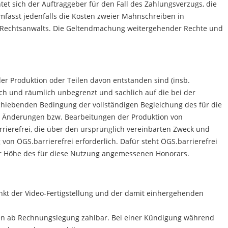
tet sich der Auftraggeber für den Fall des Zahlungsverzugs, die
fasst jedenfalls die Kosten zweier Mahnschreiben in
n Rechtsanwalts. Die Geltendmachung weitergehender Rechte und
er Produktion oder Teilen davon entstanden sind (insb.
ich und räumlich unbegrenzt und sachlich auf die bei der
chiebenden Bedingung der vollständigen Begleichung des für die
s. Änderungen bzw. Bearbeitungen der Produktion von
rrierefrei, die über den ursprünglich vereinbarten Zweck und
von ÖGS.barrierefrei erforderlich. Dafür steht ÖGS.barrierefrei
ter Höhe des für diese Nutzung angemessenen Honorars.
unkt der Video-Fertigstellung und der damit einhergehenden
gen ab Rechnungslegung zahlbar. Bei einer Kündigung während