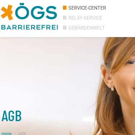
SERVICE-CENTER
RELAY-SERVICE
GEBÄRDENWELT
AGB
Home
AGB