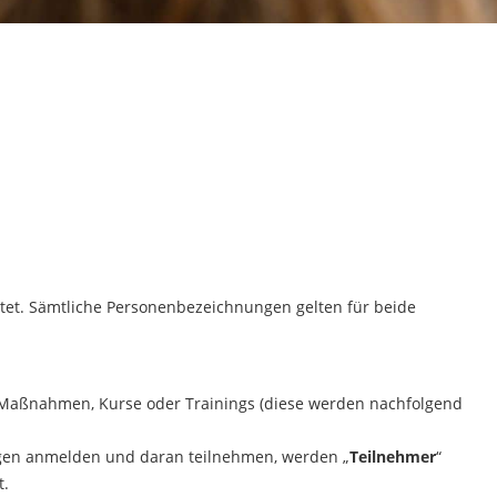
htet. Sämtliche Personenbezeichnungen gelten für beide
, Maßnahmen, Kurse oder Trainings (diese werden nachfolgend
ungen anmelden und daran teilnehmen, werden „
Teilnehmer
“
t.