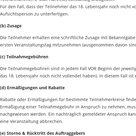
Für den Fall, dass der Teilnehmer das 18. Lebensjahr noch nicht v
Aufsichtsperson zu unterfertigen.
(b) Zusage
Die Teilnehmer erhalten eine schriftliche Zusage mit Bekanntgab
ersten Veranstaltungstag mitzunehmen (ausgenommen davon sind 
(c) Teilnahmegebühren
Die Teilnahmegebühren sind in jedem Fall VOR Beginn der jeweili
das 18. Lebensjahr noch nicht vollendet haben). In diesem Fall is
(d) Ermäßigungen und Rabatte
Rabatte oder Ermäßigungen für bestimmte Teilnehmerkreise finden S
Ermäßigung einer Teilnahmegebühr in Anspruch zu nehmen, muss 
nachgewiesen werden. Ein nachträglich gemeldeter Anspruch kann n
eine Veranstaltung abbrechen.
(e) Storno & Rücktritt des Auftraggebers