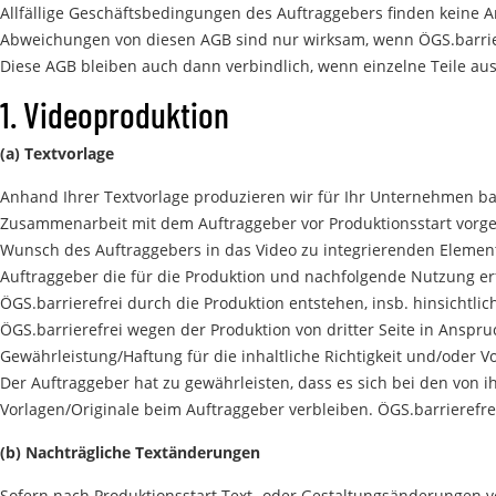
Allfällige Geschäftsbedingungen des Auftraggebers finden keine
Abweichungen von diesen AGB sind nur wirksam, wenn ÖGS.barrieref
Diese AGB bleiben auch dann verbindlich, wenn einzelne Teile au
1. Videoproduktion
(a) Textvorlage
Anhand Ihrer Textvorlage produzieren wir für Ihr Unternehmen b
Zusammenarbeit mit dem Auftraggeber vor Produktionsstart vorgen
Wunsch des Auftraggebers in das Video zu integrierenden Elemente
Auftraggeber die für die Produktion und nachfolgende Nutzung erfo
ÖGS.barrierefrei durch die Produktion entstehen, insb. hinsichtl
ÖGS.barrierefrei wegen der Produktion von dritter Seite in Ansp
Gewährleistung/Haftung für die inhaltliche Richtigkeit und/oder V
Der Auftraggeber hat zu gewährleisten, dass es sich bei den von
Vorlagen/Originale beim Auftraggeber verbleiben. ÖGS.barrierefrei
(b) Nachträgliche Textänderungen
Sofern nach Produktionsstart Text- oder Gestaltungsänderungen 