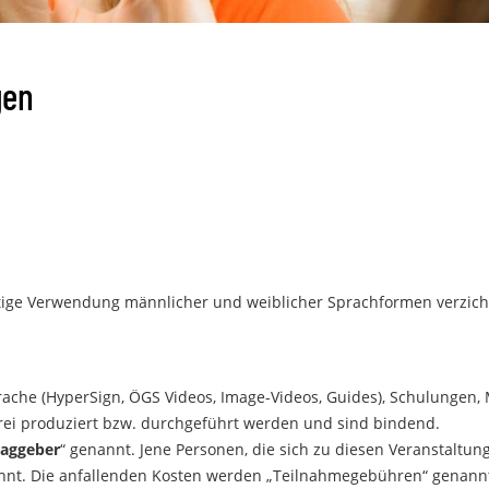
gen
eitige Verwendung männlicher und weiblicher Sprachformen verzic
rache (HyperSign, ÖGS Videos, Image-Videos, Guides), Schulungen
frei produziert bzw. durchgeführt werden und sind bindend.
raggeber
“ genannt. Jene Personen, die sich zu diesen Veranstalt
nnt. Die anfallenden Kosten werden „Teilnahmegebühren“ genann