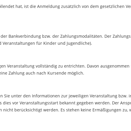
ollendet hat, ist die Anmeldung zusätzlich von dem gesetzlichen V
e der Bankverbindung bzw. der Zahlungsmodalitäten. Der Zahlungs
Veranstaltungen für Kinder und Jugendliche).
gen Veranstaltung vollständig zu entrichten. Davon ausgenommen s
t eine Zahlung auch nach Kursende möglich.
ie unter den Informationen zur jeweiligen Veranstaltung bzw. in u
dies vor Veranstaltungsstart bekannt gegeben werden. Der Anspr
icht berücksichtigt werden. Es stehen keine Ermäßigungen zu, wen