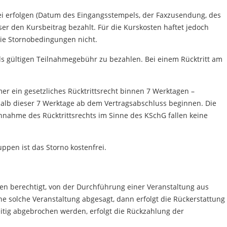
rei erfolgen (Datum des Eingangsstempels, der Faxzusendung, des
er den Kursbeitrag bezahlt. Für die Kurskosten haftet jedoch
die Stornobedingungen nicht.
ils gültigen Teilnahmegebühr zu bezahlen. Bei einem Rücktritt am
er ein gesetzliches Rücktrittsrecht binnen 7 Werktagen –
erhalb dieser 7 Werktage ab dem Vertragsabschluss beginnen. Die
uchnahme des Rücktrittsrechts im Sinne des KSchG fallen keine
pen ist das Storno kostenfrei.
en berechtigt, von der Durchführung einer Veranstaltung aus
e solche Veranstaltung abgesagt, dann erfolgt die Rückerstattung
itig abgebrochen werden, erfolgt die Rückzahlung der