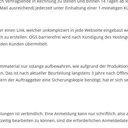
nach Vertragsende in Rechnung zu stellen und binnen 14 Tagen ab
E-Mail ausreichend) jederzeit unter Einhaltung einer 1-monatigen
r einen Link, welcher unkompliziert in jede Webseite eingebaut w
ch zu erstellen. ÖGS.barrierefrei wird nach Kündigung des Hostingv
 den Kunden übermittelt.
ilmmaterial nur solange aufbewahren, wie aufgrund der Produktion
Das ist nach aktueller Beurteilung längstens 3 Jahre nach Offlin
ofern der Auftraggeber eine Sicherungskopie benötigt, hat er sich
ngen ist verbindlich. Eine Anmeldung kann nur schriftlich, also 
eitig bearbeiten zu können, sind die erforderlichen Anmeldedaten