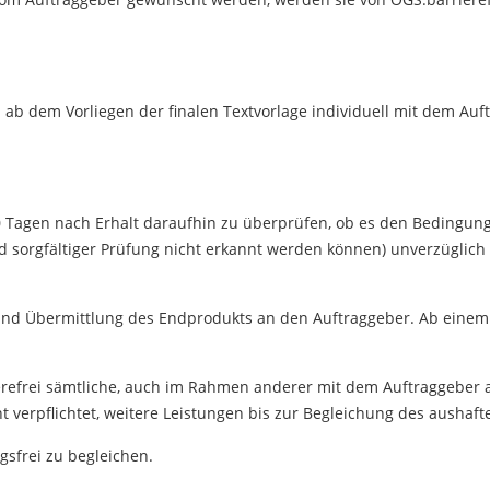
ab dem Vorliegen der finalen Textvorlage individuell mit dem Auf
0 Tagen nach Erhalt daraufhin zu überprüfen, ob es den Bedingunge
rgfältiger Prüfung nicht erkannt werden können) unverzüglich an
 und Übermittlung des Endprodukts an den Auftraggeber. Ab einem 
erefrei sämtliche, auch im Rahmen anderer mit dem Auftraggeber 
nicht verpflichtet, weitere Leistungen bis zur Begleichung des ausha
sfrei zu begleichen.