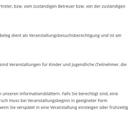
ertreter, bzw. vom zuständigen Betreuer bzw. von der zuständigen
beleg dient als Veranstaltungsbesuchsberechtigung und ist am
ind Veranstaltungen für Kinder und Jugendliche (Teilnehmer, die
nseren Informationsblättern. Falls Sie berechtigt sind, eine
uch muss bei Veranstaltungsbeginn in geeigneter Form
n Sie verspätet in eine Veranstaltung einsteigen oder frühzeitig