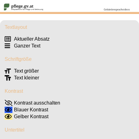
Textlayout
Aktueller Absatz
Ganzer Text
Schriftgröße
Text größer
Text kleiner
Kontrast
Kontrast ausschalten
Blauer Kontrast
Gelber Kontrast
Untertitel