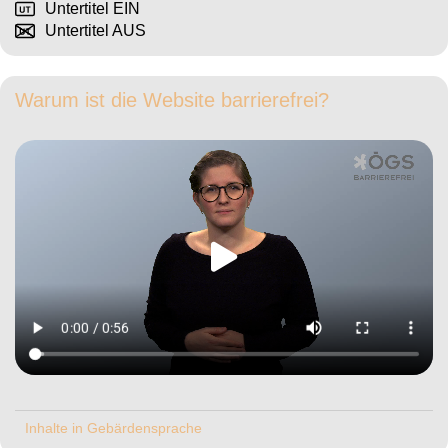
Untertitel EIN
Untertitel AUS
Warum ist die Website barrierefrei?
Inhalte in Gebärdensprache