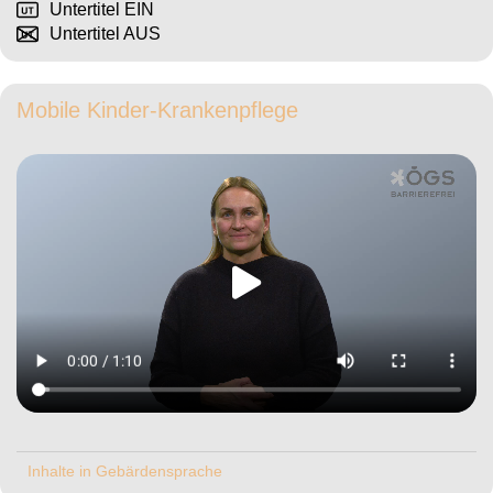
Untertitel EIN
Untertitel AUS
Mobile Kinder-Krankenpflege
Inhalte in Gebärdensprache