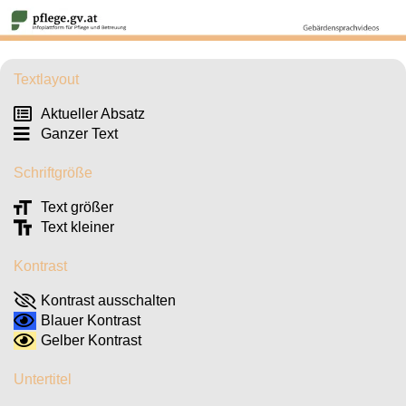
Textlayout
Aktueller Absatz
Ganzer Text
Schriftgröße
Text größer
Text kleiner
Kontrast
Kontrast ausschalten
Blauer Kontrast
Gelber Kontrast
Untertitel