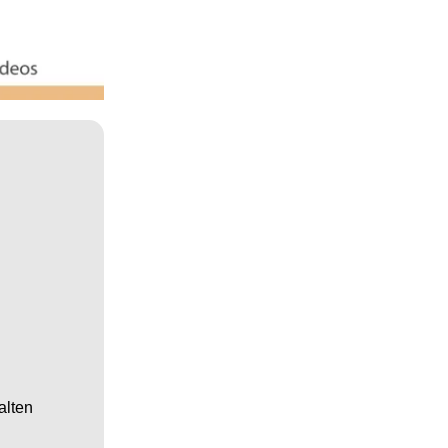
alten