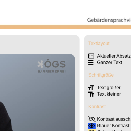
Textlayout
Aktueller Absatz
Ganzer Text
Schriftgröße
Text größer
Text kleiner
Kontrast
Kontrast aussch
Blauer Kontrast