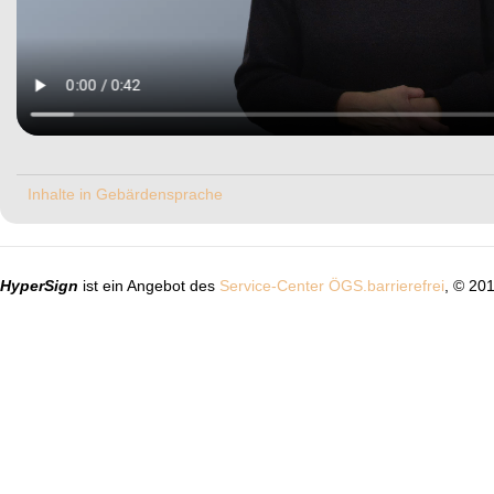
Inhalte in Gebärdensprache
HyperSign
ist ein Angebot des
Service-Center ÖGS.barrierefrei
, © 20