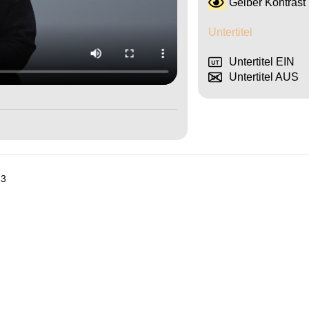
Gelber Kontrast
Untertitel
Untertitel EIN
Untertitel AUS
13