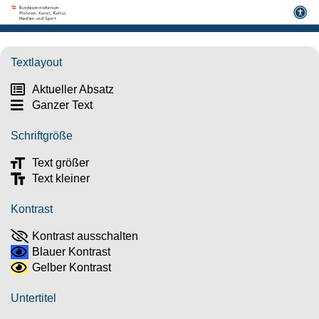
Textlayout
Aktueller Absatz
Ganzer Text
Schriftgröße
Text größer
Text kleiner
Kontrast
Kontrast ausschalten
Blauer Kontrast
Gelber Kontrast
Untertitel