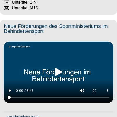
Untertitel EIN
Untertitel AUS
Neue Förderungen des Sportministeriums im
Behindertensport
www.bmwkms.gv.at