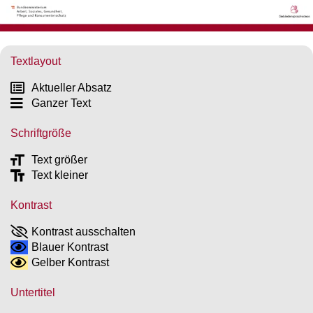
Textlayout
Aktueller Absatz
Ganzer Text
Schriftgröße
Text größer
Text kleiner
Kontrast
Kontrast ausschalten
Blauer Kontrast
Gelber Kontrast
Untertitel