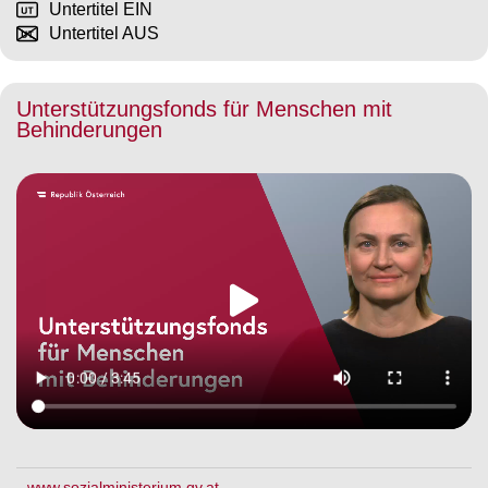
Untertitel EIN
Untertitel AUS
Unterstützungsfonds für Menschen mit
Behinderungen
www.sozialministerium.gv.at