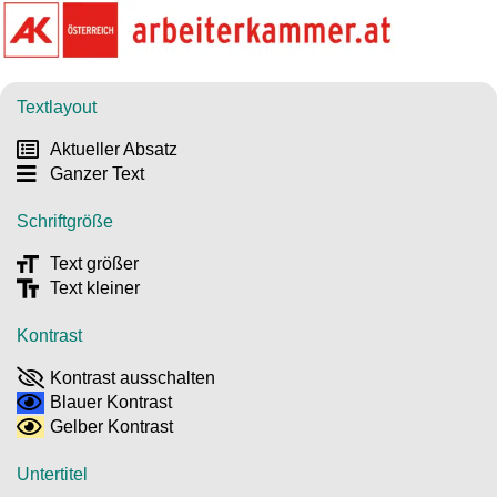
Textlayout
Aktueller Absatz
Ganzer Text
Schriftgröße
Text größer
Text kleiner
Kontrast
Kontrast ausschalten
Blauer Kontrast
Gelber Kontrast
Untertitel