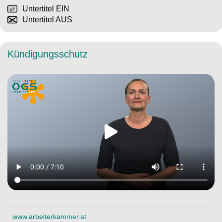
Untertitel EIN
Untertitel AUS
Kündigungsschutz
www.arbeiterkammer.at