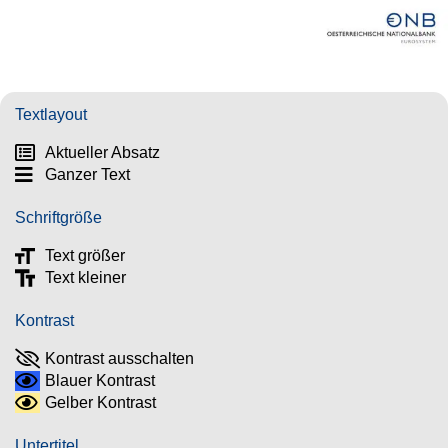
Textlayout
Aktueller Absatz
Ganzer Text
Schriftgröße
Text größer
Text kleiner
Kontrast
Kontrast ausschalten
Blauer Kontrast
Gelber Kontrast
Untertitel