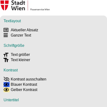
Textlayout
Aktueller Absatz
Ganzer Text
Schriftgröße
Text größer
Text kleiner
Kontrast
Kontrast ausschalten
Blauer Kontrast
Gelber Kontrast
Untertitel