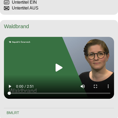
Untertitel EIN
Untertitel AUS
Waldbrand
BMLRT