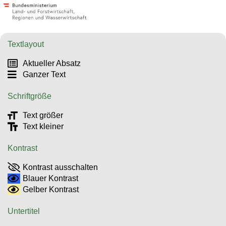
Textlayout
Aktueller Absatz
Ganzer Text
Schriftgröße
Text größer
Text kleiner
Kontrast
Kontrast ausschalten
Blauer Kontrast
Gelber Kontrast
Untertitel