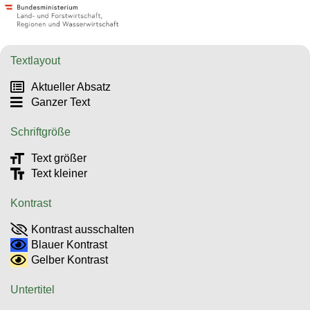
Textlayout
Aktueller Absatz
Ganzer Text
Schriftgröße
Text größer
Text kleiner
Kontrast
Kontrast ausschalten
Blauer Kontrast
Gelber Kontrast
Untertitel