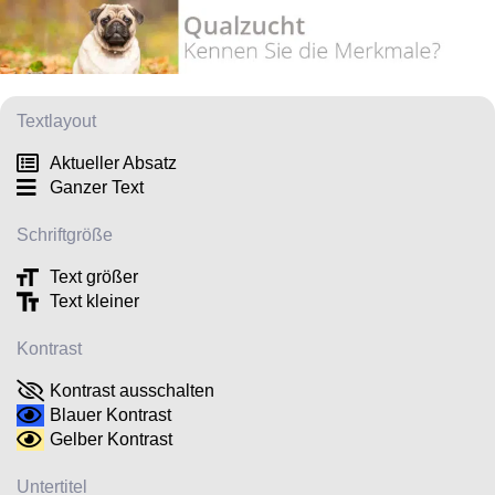
Textlayout
Aktueller Absatz
Ganzer Text
Schriftgröße
Text größer
Text kleiner
Kontrast
Kontrast ausschalten
Blauer Kontrast
Gelber Kontrast
Untertitel