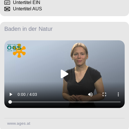
Untertitel EIN
Untertitel AUS
Baden in der Natur
www.ages.at