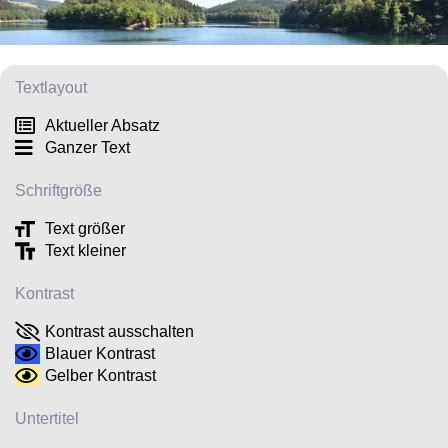
Textlayout
Aktueller Absatz
Ganzer Text
Schriftgröße
Text größer
Text kleiner
Kontrast
Kontrast ausschalten
Blauer Kontrast
Gelber Kontrast
Untertitel