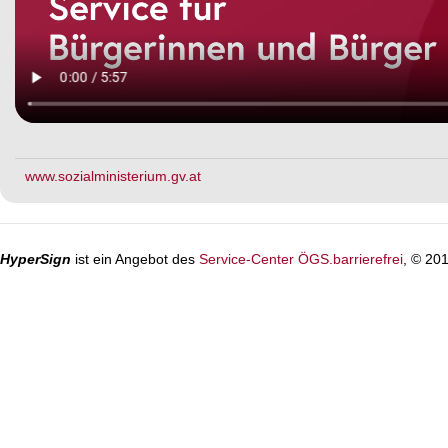
www.sozialministerium.gv.at
HyperSign
ist ein Angebot des
Service-Center ÖGS.barrierefrei
, © 20