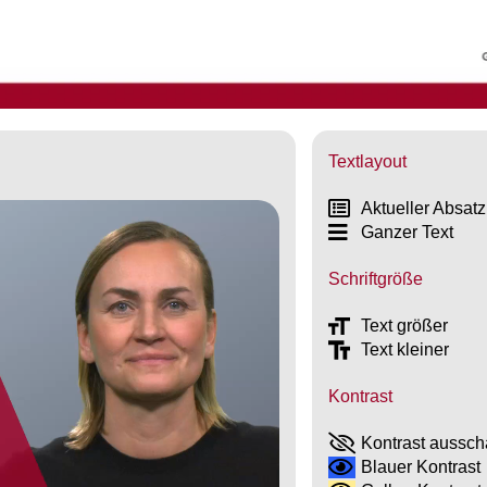
Textlayout
Aktueller Absatz
Ganzer Text
Schriftgröße
Text größer
Text kleiner
Kontrast
Kontrast aussch
Blauer Kontrast