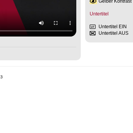
Gelber Kontrast
Untertitel
Untertitel EIN
Untertitel AUS
13