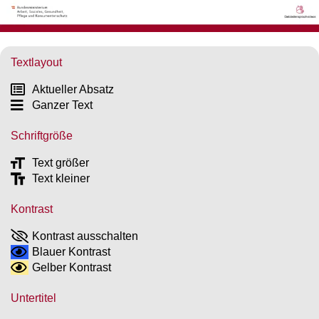
Textlayout
Aktueller Absatz
Ganzer Text
Schriftgröße
Text größer
Text kleiner
Kontrast
Kontrast ausschalten
Blauer Kontrast
Gelber Kontrast
Untertitel