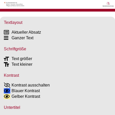
Textlayout
Aktueller Absatz
Ganzer Text
Schriftgröße
Text größer
Text kleiner
Kontrast
Kontrast ausschalten
Blauer Kontrast
Gelber Kontrast
Untertitel