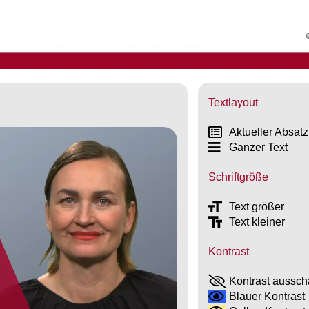
Textlayout
Aktueller Absatz
Ganzer Text
Schriftgröße
Text größer
Text kleiner
Kontrast
Kontrast aussch
Blauer Kontrast