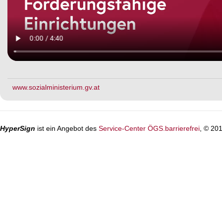
www.sozialministerium.gv.at
HyperSign
ist ein Angebot des
Service-Center ÖGS.barrierefrei
, © 20