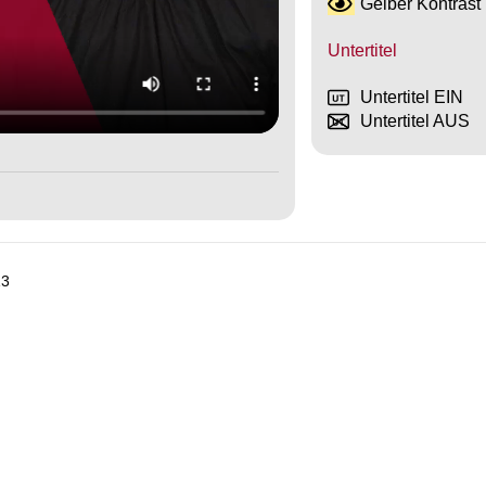
Gelber Kontrast
Untertitel
Untertitel EIN
Untertitel AUS
13