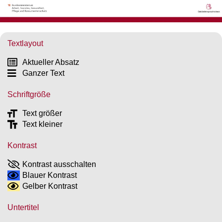
Textlayout
Aktueller Absatz
Ganzer Text
Schriftgröße
Text größer
Text kleiner
Kontrast
Kontrast ausschalten
Blauer Kontrast
Gelber Kontrast
Untertitel