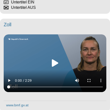
Untertitel EIN
Untertitel AUS
Zoll
www.bmf.gv.at