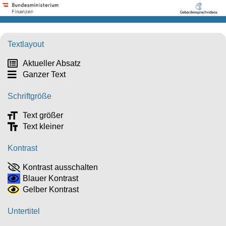
Textlayout
Aktueller Absatz
Ganzer Text
Schriftgröße
Text größer
Text kleiner
Kontrast
Kontrast ausschalten
Blauer Kontrast
Gelber Kontrast
Untertitel