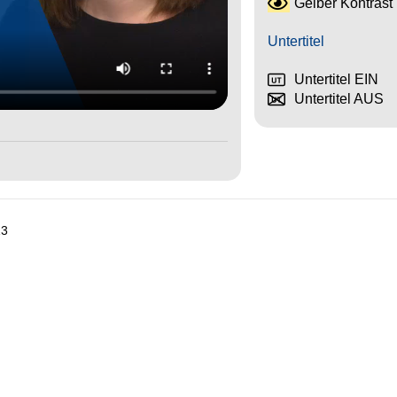
Gelber Kontrast
Untertitel
Untertitel EIN
Untertitel AUS
13