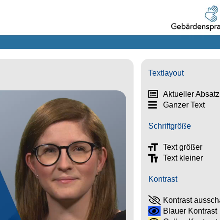
Textlayout
Aktueller Absatz
Ganzer Text
Schriftgröße
Text größer
Text kleiner
Kontrast
Kontrast aussch
Blauer Kontrast